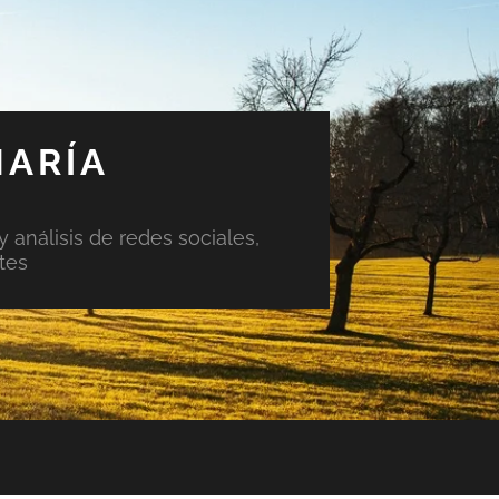
MARÍA
y análisis de redes sociales,
tes