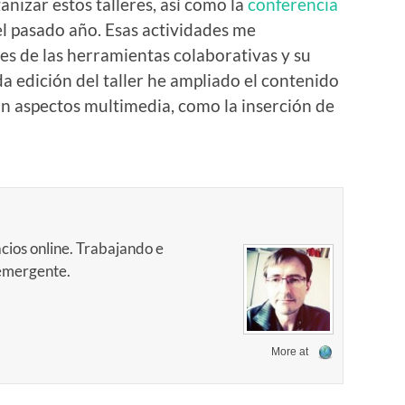
anizar estos talleres, así como la
conferencia
el pasado año. Esas actividades me
des de las herramientas colaborativas y su
a edición del taller he ampliado el contenido
n aspectos multimedia, como la inserción de
cios online. Trabajando e
 emergente.
More at