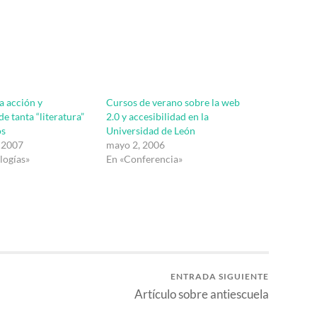
a acción y
Cursos de verano sobre la web
e tanta “literatura”
2.0 y accesibilidad en la
os
Universidad de León
 2007
mayo 2, 2006
logías»
En «Conferencia»
ENTRADA SIGUIENTE
Artículo sobre antiescuela