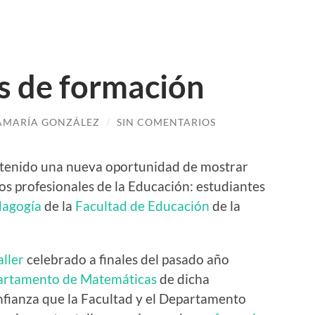
s de formación
AMARÍA GONZÁLEZ
/
SIN COMENTARIOS
 tenido una nueva oportunidad de mostrar
os profesionales de la Educación: estudiantes
dagogía
de la
Facultad de Educación
de la
aller
celebrado a finales del pasado año
rtamento de Matemáticas
de dicha
nfianza que la Facultad y el Departamento