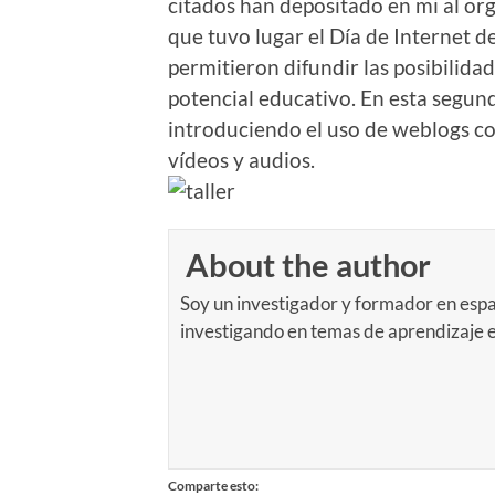
citados han depositado en mi al org
que tuvo lugar el Día de Internet d
permitieron difundir las posibilida
potencial educativo. En esta segund
introduciendo el uso de weblogs co
vídeos y audios.
About the author
Soy un investigador y formador en espa
investigando en temas de aprendizaje
Comparte esto: