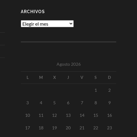
ARCHIVOS
Archivos
Agosto 2026
L
M
X
J
V
S
D
1
2
3
4
5
6
7
8
9
10
11
12
13
14
15
16
17
18
19
20
21
22
23