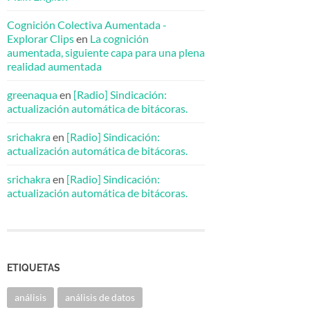
Cognición Colectiva Aumentada -
Explorar Clips
en
La cognición
aumentada, siguiente capa para una plena
realidad aumentada
greenaqua
en
[Radio] Sindicación:
actualización automática de bitácoras.
srichakra
en
[Radio] Sindicación:
actualización automática de bitácoras.
srichakra
en
[Radio] Sindicación:
actualización automática de bitácoras.
ETIQUETAS
análisis
análisis de datos