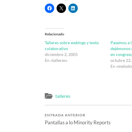
Relacionado
Talleres sobre weblogs y texto
Pasemos a l
colaborativo
dejémonos d
diciembre 2, 2005
en congres
En «talleres»
octubre 22,
En «metodo
talleres
ENTRADA ANTERIOR
Pantallas a lo Minority Reports