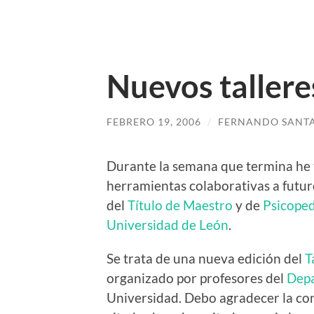
Nuevos tallere
FEBRERO 19, 2006
/
FERNANDO SANT
Durante la semana que termina he
herramientas colaborativas a futur
del
Título de Maestro
y de
Psicope
Universidad de León
.
Se trata de una nueva edición del
T
organizado por profesores del
Depa
Universidad. Debo agradecer la co