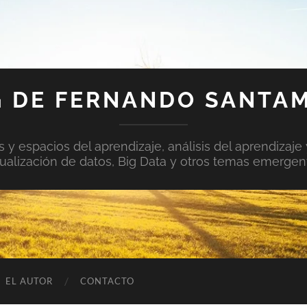
 DE FERNANDO SANTA
y espacios del aprendizaje, análisis del aprendizaje 
sualización de datos, Big Data y otros temas emergen
EL AUTOR
CONTACTO