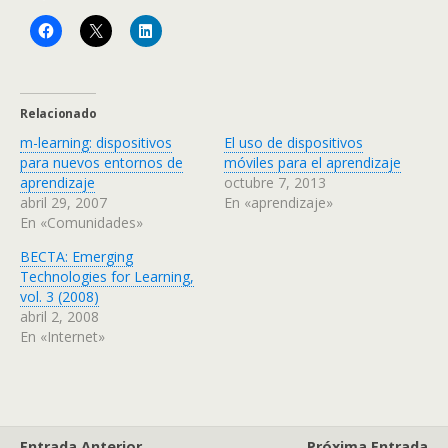
Relacionado
m-learning: dispositivos
El uso de dispositivos
para nuevos entornos de
móviles para el aprendizaje
aprendizaje
octubre 7, 2013
abril 29, 2007
En «aprendizaje»
En «Comunidades»
BECTA: Emerging
Technologies for Learning,
vol. 3 (2008)
abril 2, 2008
En «Internet»
Entrada Anterior
Próxima Entrada