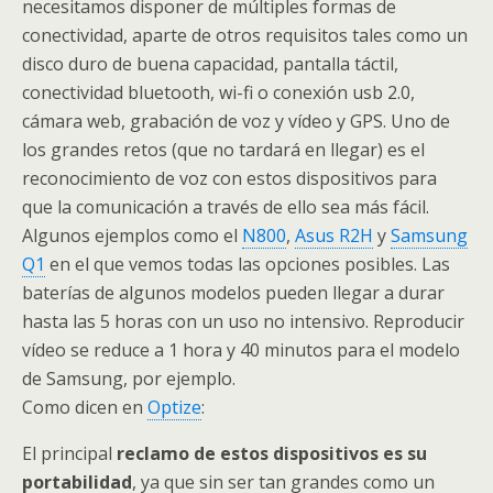
necesitamos disponer de múltiples formas de
conectividad, aparte de otros requisitos tales como un
disco duro de buena capacidad, pantalla táctil,
conectividad bluetooth, wi-fi o conexión usb 2.0,
cámara web, grabación de voz y vídeo y GPS. Uno de
los grandes retos (que no tardará en llegar) es el
reconocimiento de voz con estos dispositivos para
que la comunicación a través de ello sea más fácil.
Algunos ejemplos como el
N800
,
Asus R2H
y
Samsung
Q1
en el que vemos todas las opciones posibles. Las
baterías de algunos modelos pueden llegar a durar
hasta las 5 horas con un uso no intensivo. Reproducir
vídeo se reduce a 1 hora y 40 minutos para el modelo
de Samsung, por ejemplo.
Como dicen en
Optize
:
El principal
reclamo de estos dispositivos es su
portabilidad
, ya que sin ser tan grandes como un