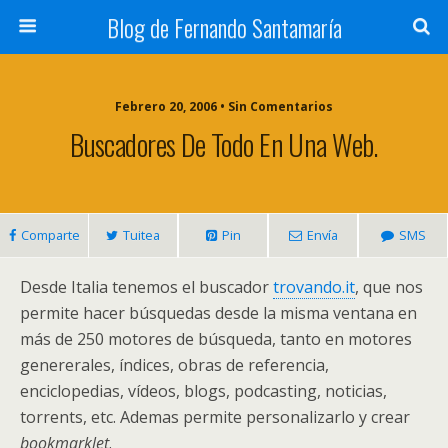
Blog de Fernando Santamaría
Febrero 20, 2006 • Sin Comentarios
Buscadores De Todo En Una Web.
Comparte
Tuitea
Pin
Envía
SMS
Desde Italia tenemos el buscador
trovando.it
, que nos
permite hacer búsquedas desde la misma ventana en
más de 250 motores de búsqueda, tanto en motores
genererales, índices, obras de referencia,
enciclopedias, vídeos, blogs, podcasting, noticias,
torrents, etc. Ademas permite personalizarlo y crear
bookmarklet
.