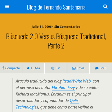
Blog de Fernando Santamaría
Julio 31, 2006 • Sin Comentarios
Búsqueda 2.0 Versus Búsqueda Tradicional,
Parte 2
Comparte
Tuitea
Pin
Envía
SMS
Artículo traducido del blog
Read/Write Web
, con
el permiso del autor
Ebrahim Ezzy
y de su editor
Richard MacManus. Ebrahim es el principal
desarrollador y cofundador de
Qelix
Technologies
, que tiene como parte visible el