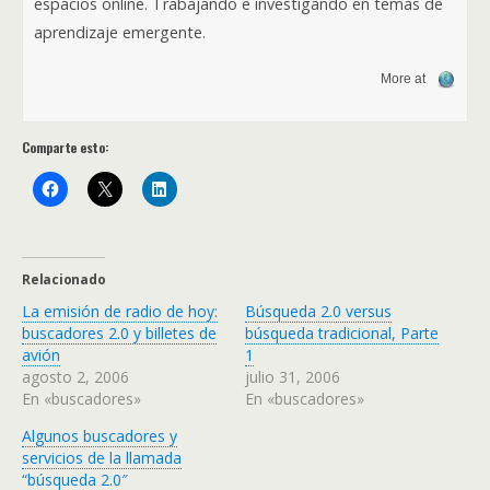
espacios online. Trabajando e investigando en temas de
aprendizaje emergente.
More at
Comparte esto:
Relacionado
La emisión de radio de hoy:
Búsqueda 2.0 versus
buscadores 2.0 y billetes de
búsqueda tradicional, Parte
avión
1
agosto 2, 2006
julio 31, 2006
En «buscadores»
En «buscadores»
Algunos buscadores y
servicios de la llamada
“búsqueda 2.0″