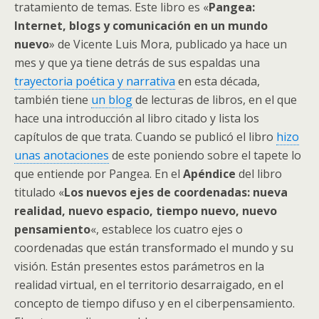
tratamiento de temas. Este libro es «
Pangea:
Internet, blogs y comunicación en un mundo
nuevo
» de Vicente Luis Mora, publicado ya hace un
mes y que ya tiene detrás de sus espaldas una
trayectoria poética y narrativa
en esta década,
también tiene
un blog
de lecturas de libros, en el que
hace una introducción al libro citado y lista los
capítulos de que trata. Cuando se publicó el libro
hizo
unas anotaciones
de este poniendo sobre el tapete lo
que entiende por Pangea. En el
Apéndice
del libro
titulado «
Los nuevos ejes de coordenadas: nueva
realidad, nuevo espacio, tiempo nuevo, nuevo
pensamiento
«, establece los cuatro ejes o
coordenadas que están transformado el mundo y su
visión. Están presentes estos parámetros en la
realidad virtual, en el territorio desarraigado, en el
concepto de tiempo difuso y en el ciberpensamiento.