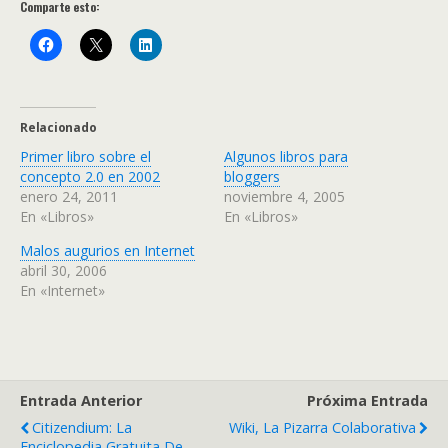
Comparte esto:
Relacionado
Primer libro sobre el
Algunos libros para
concepto 2.0 en 2002
bloggers
enero 24, 2011
noviembre 4, 2005
En «Libros»
En «Libros»
Malos augurios en Internet
abril 30, 2006
En «Internet»
Entrada Anterior
Próxima Entrada
Citizendium: La
Wiki, La Pizarra Colaborativa
Enciclopedia Gratuita De