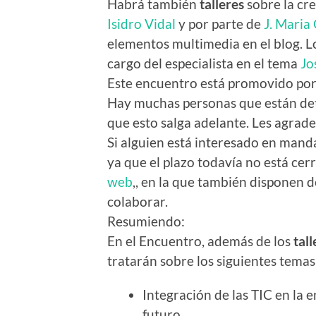
Habrá también
talleres
sobre la cr
Isidro Vidal
y por parte de
J. Mari
elementos multimedia en el blog. L
cargo del especialista en el tema
Jo
Este encuentro está promovido po
Hay muchas personas que están de
que esto salga adelante. Les agrade
Si alguien está interesado en man
ya que el plazo todavía no está cer
web
,, en la que también disponen 
colaborar.
Resumiendo:
En el Encuentro, además de los
tall
tratarán sobre los siguientes temas
Integración de las TIC en la 
futuro.