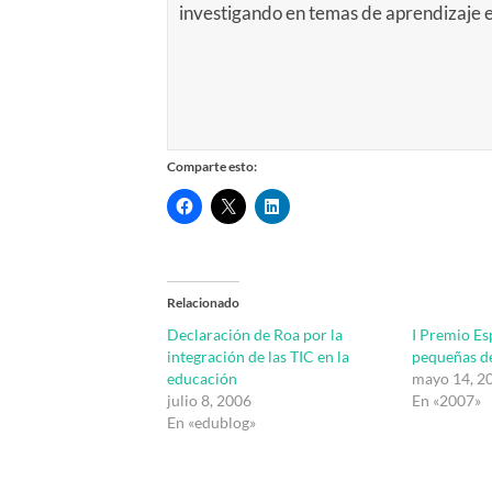
investigando en temas de aprendizaje
Comparte esto:
Relacionado
Declaración de Roa por la
I Premio Es
integración de las TIC en la
pequeñas d
educación
mayo 14, 2
julio 8, 2006
En «2007»
En «edublog»