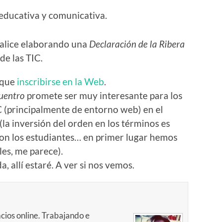
educativa y comunicativa.
nalice elaborando una
Declaración de la Ribera
de las TIC.
 que
inscribirse en la Web
.
uentro
promete ser muy interesante para los
C (principalmente de entorno web) en el
la inversión del orden en los términos es
 son los estudiantes… en primer lugar hemos
es, me parece).
, allí estaré. A ver si nos vemos.
cios online. Trabajando e