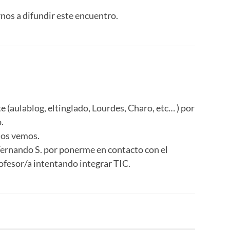
nos a difundir este encuentro.
e (aulablog, eltinglado, Lourdes, Charo, etc… ) por
.
nos vemos.
Fernando S. por ponerme en contacto con el
rofesor/a intentando integrar TIC.