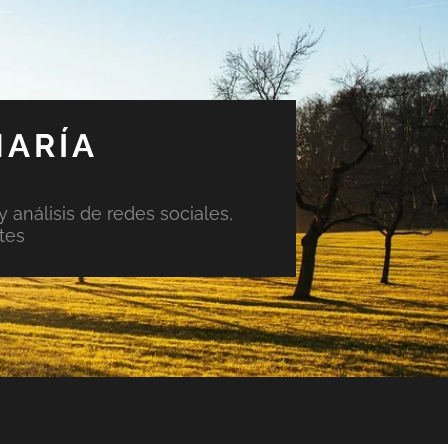
MARÍA
y análisis de redes sociales,
tes