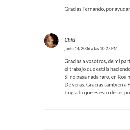
Gracias Fernando, por ayudar
Chiti
junio 14, 2006 a las 10:27 PM
Gracias a vosotros, de mi part
el trabajo que estáis haciendo
Si no pasa nada raro, en Roa 
De veras. Gracias también a 
tinglado que es esto de ser p