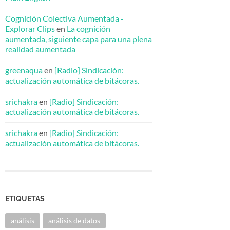
Cognición Colectiva Aumentada -
Explorar Clips
en
La cognición
aumentada, siguiente capa para una plena
realidad aumentada
greenaqua
en
[Radio] Sindicación:
actualización automática de bitácoras.
srichakra
en
[Radio] Sindicación:
actualización automática de bitácoras.
srichakra
en
[Radio] Sindicación:
actualización automática de bitácoras.
ETIQUETAS
análisis
análisis de datos