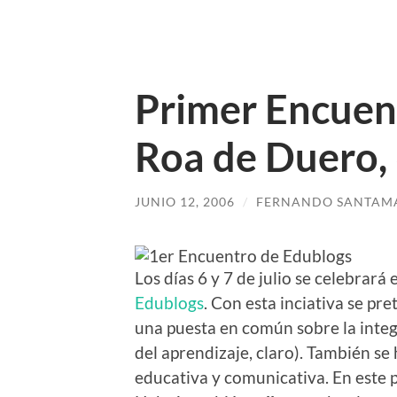
Primer Encuen
Roa de Duero, 6
JUNIO 12, 2006
/
FERNANDO SANTAM
Los días 6 y 7 de julio se celebrará
Edublogs
. Con esta inciativa se pr
una puesta en común sobre la integr
del aprendizaje, claro). También s
educativa y comunicativa. En este 