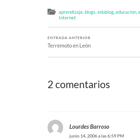
aprendizaje
,
blogs
,
edublog
,
educación
,
Internet
ENTRADA ANTERIOR
Terremoto en León
2 comentarios
Lourdes Barroso
junio 14, 2006 a las 6:59 PM