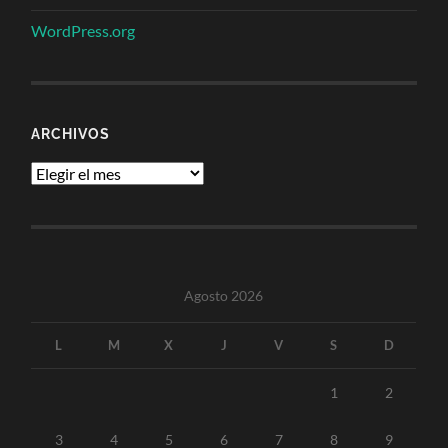
WordPress.org
ARCHIVOS
Archivos
Agosto 2026
L
M
X
J
V
S
D
1
2
3
4
5
6
7
8
9