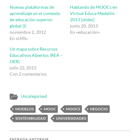
Nuevas plataformas de
Hablando de MOOCs en
aprendizaje en el contexto
Virtual Educa Medellín
de educación superior
2013 [slides]
global (I)
junio 20, 2013
noviembre 2, 2012
En «educación»
En «LMS»
Un mapa sobre Recursos
Educativos Abiertos (REA –
OER)
julio 22, 2013
Con 2 comentarios
Uncategorized
MODELOS
MOOC
MOOCS
NEGOCIO
SOSTENIBILIDAD
UNIVERSIDADES
ENTRADA ANTERIOR