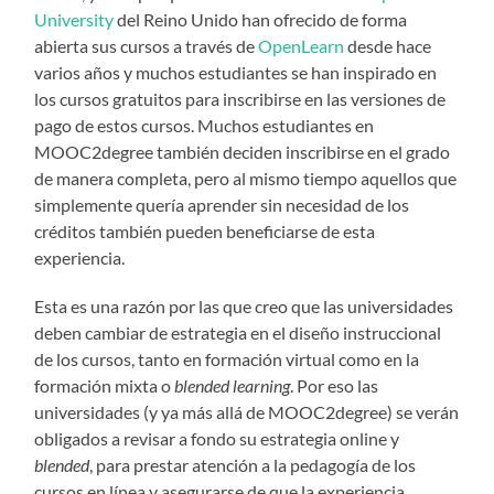
University
del Reino Unido han ofrecido de forma
abierta sus cursos a través de
OpenLearn
desde hace
varios años y muchos estudiantes se han inspirado en
los cursos gratuitos para inscribirse en las versiones de
pago de estos cursos. Muchos estudiantes en
MOOC2degree también deciden inscribirse en el grado
de manera completa, pero al mismo tiempo aquellos que
simplemente quería aprender sin necesidad de los
créditos también pueden beneficiarse de esta
experiencia.
Esta es una razón por las que creo que las universidades
deben cambiar de estrategia en el diseño instruccional
de los cursos, tanto en formación virtual como en la
formación mixta o
blended learning
. Por eso las
universidades (y ya más allá de MOOC2degree) se verán
obligados a revisar a fondo su estrategia online y
blended
, para prestar atención a la pedagogía de los
cursos en línea y asegurarse de que la experiencia