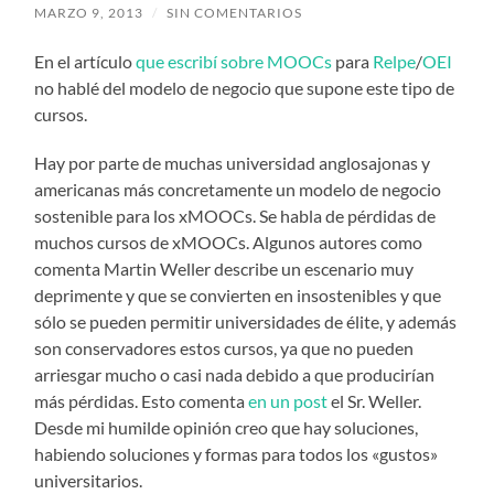
MARZO 9, 2013
/
SIN COMENTARIOS
En el artículo
que escribí sobre MOOCs
para
Relpe
/
OEI
no hablé del modelo de negocio que supone este tipo de
cursos.
Hay por parte de muchas universidad anglosajonas y
americanas más concretamente un modelo de negocio
sostenible para los xMOOCs. Se habla de pérdidas de
muchos cursos de xMOOCs. Algunos autores como
comenta Martin Weller describe un escenario muy
deprimente y que se convierten en insostenibles y que
sólo se pueden permitir universidades de élite, y además
son conservadores estos cursos, ya que no pueden
arriesgar mucho o casi nada debido a que producirían
más pérdidas. Esto comenta
en un post
el Sr. Weller.
Desde mi humilde opinión creo que hay soluciones,
habiendo soluciones y formas para todos los «gustos»
universitarios.