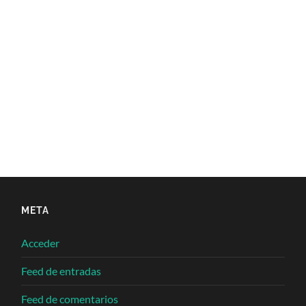
META
Acceder
Feed de entradas
Feed de comentarios