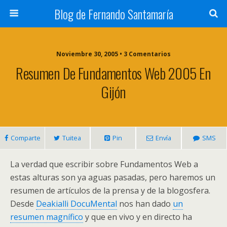
Blog de Fernando Santamaría
Noviembre 30, 2005 • 3 Comentarios
Resumen De Fundamentos Web 2005 En
Gijón
Comparte
Tuitea
Pin
Envía
SMS
La verdad que escribir sobre Fundamentos Web a
estas alturas son ya aguas pasadas, pero haremos un
resumen de artículos de la prensa y de la blogosfera.
Desde
Deakialli DocuMental
nos han dado
un
resumen magnífico
y que en vivo y en directo ha