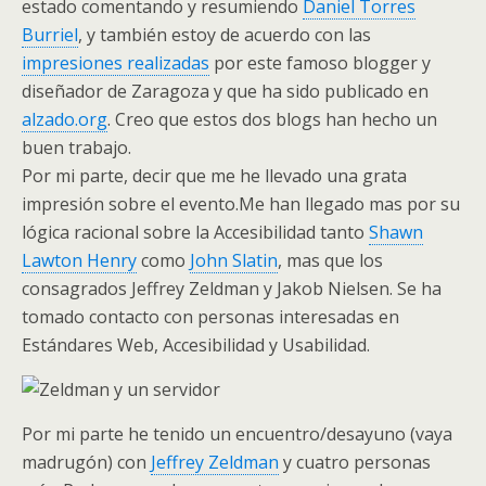
estado comentando y resumiendo
Daniel Torres
Burriel
, y también estoy de acuerdo con las
impresiones realizadas
por este famoso blogger y
diseñador de Zaragoza y que ha sido publicado en
alzado.org
. Creo que estos dos blogs han hecho un
buen trabajo.
Por mi parte, decir que me he llevado una grata
impresión sobre el evento.Me han llegado mas por su
lógica racional sobre la Accesibilidad tanto
Shawn
Lawton Henry
como
John Slatin
, mas que los
consagrados Jeffrey Zeldman y Jakob Nielsen. Se ha
tomado contacto con personas interesadas en
Estándares Web, Accesibilidad y Usabilidad.
Por mi parte he tenido un encuentro/desayuno (vaya
madrugón) con
Jeffrey Zeldman
y cuatro personas